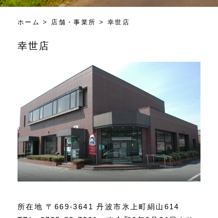
ホーム
>
店舗・事業所
> 幸世店
幸世店
所在地 〒669-3641 丹波市氷上町絹山614