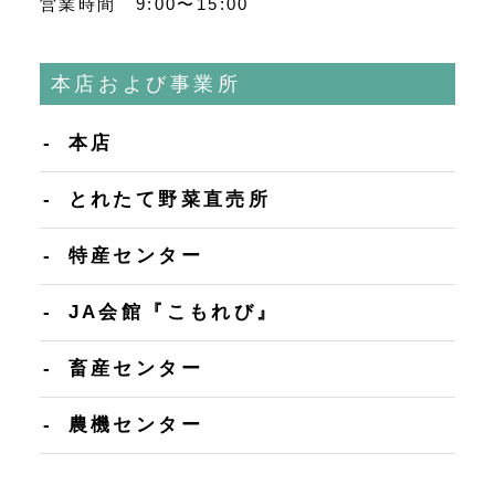
営業時間 9:00〜15:00
本店および事業所
本店
とれたて野菜直売所
特産センター
JA会館『こもれび』
畜産センター
農機センター