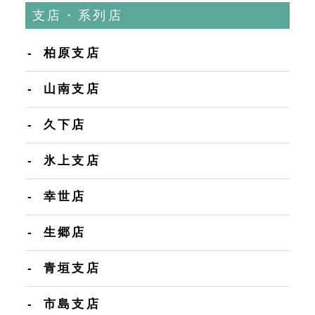
支店・系列店
柏原支店
山南支店
久下店
氷上支店
幸世店
生郷店
青垣支店
市島支店