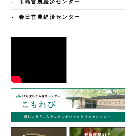
市島営農経済センター
春日営農経済センター