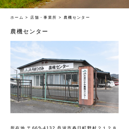
ホーム
>
店舗・事業所
> 農機センター
農機センター
所在地 〒669-4132 丹波市春日町野村２１２８