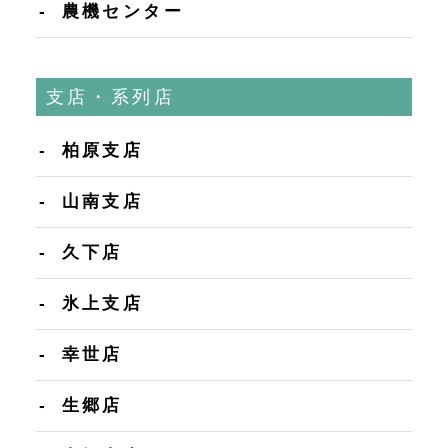
農機センター
支店・系列店
柏原支店
山南支店
久下店
氷上支店
幸世店
生郷店