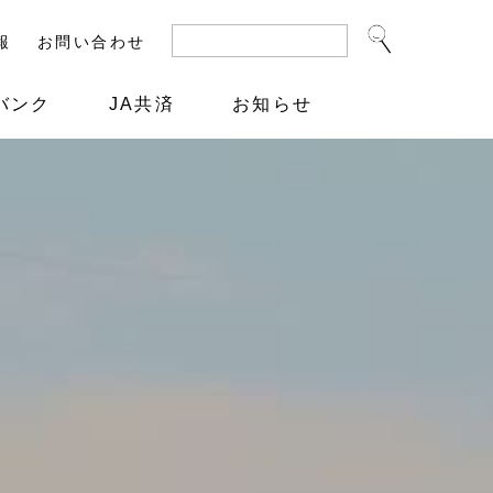
報
お問い合わせ
バンク
JA共済
お知らせ