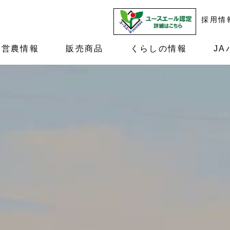
採用情
営農情報
販売商品
くらしの情報
JA